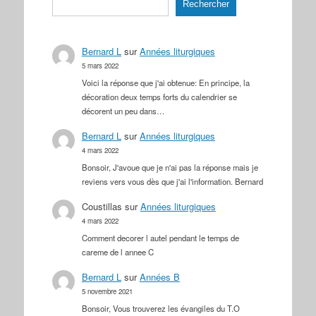
Rechercher
Bernard L
sur
Années liturgiques
5 mars 2022
Voici la réponse que j'ai obtenue: En principe, la
décoration deux temps forts du calendrier se
décorent un peu dans…
Bernard L
sur
Années liturgiques
4 mars 2022
Bonsoir, J'avoue que je n'ai pas la réponse mais je
reviens vers vous dès que j'ai l'information. Bernard
Coustillas
sur
Années liturgiques
4 mars 2022
Comment decorer l autel pendant le temps de
careme de l annee C
Bernard L
sur
Années B
5 novembre 2021
Bonsoir, Vous trouverez les évangiles du T.O