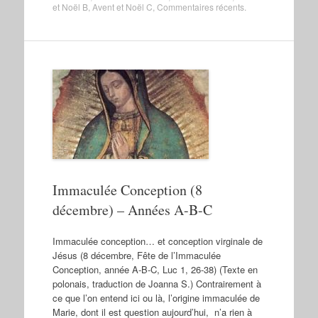
et Noël B
,
Avent et Noël C
,
Commentaires récents
.
Immaculée Conception (8
décembre) – Années A-B-C
Immaculée conception… et conception virginale de
Jésus (8 décembre, Fête de l’Immaculée
Conception, année A-B-C, Luc 1, 26-38) (Texte en
polonais, traduction de Joanna S.) Contrairement à
ce que l’on entend ici ou là, l’origine immaculée de
Marie, dont il est question aujourd’hui, n’a rien à