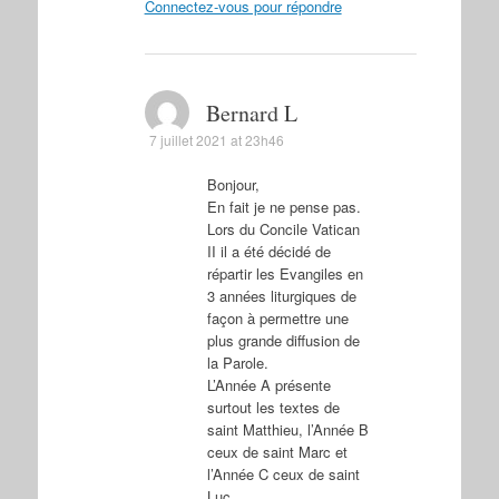
Connectez-vous pour répondre
Bernard L
7 juillet 2021 at 23h46
Bonjour,
En fait je ne pense pas.
Lors du Concile Vatican
II il a été décidé de
répartir les Evangiles en
3 années liturgiques de
façon à permettre une
plus grande diffusion de
la Parole.
L’Année A présente
surtout les textes de
saint Matthieu, l’Année B
ceux de saint Marc et
l’Année C ceux de saint
Luc.