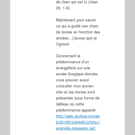
de Jean qui est lu (Jean
20, 1-9).
Maintenant pour savoir
ce qui a guidé ces choix
de textes en fonction des
années…j’avoue que je
l’ignore!
Concernant la
prédominance d’un
évangéliste sur une
année liturgique donnée,
vous pouvez aussi
consulter mon ancien
site où les textes sont
présentés sous forme de
tableau où cette
prédominance apparait:
http://web.archive.org/we
b/20190124040612/http://
evangile.oneswiss.net/