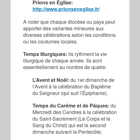
Prions en Église:
http://www.prionseneglise.fr/
A noter que chaque diocèse ou pays peut
apporter des variantes mineures aux
diverses célébrations selon les conditions
ou les coutumes locales.
Temps liturgiques:
ils rythment la vie
liturgique de chaque année. Ils sont
essentiellement au nombre de quatre:
L’Avent et Noël:
du 1er dimanche de
l’Avent à la célébration du Baptême
du Seigneur (qui suit l’Épiphanie).
Temps du Carême et de Pâques:
du
Mercredi des Cendres à la célébration
du Saint-Sacrement (Le Corps et le
Sang du Christ) qui est le second
dimanche suivant la Pentecôte;