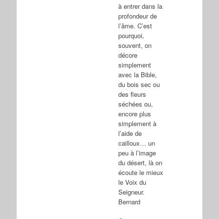
à entrer dans la
profondeur de
l’âme. C’est
pourquoi,
souvent, on
décore
simplement
avec la Bible,
du bois sec ou
des fleurs
séchées ou,
encore plus
simplement à
l’aide de
cailloux… un
peu à l’image
du désert, là on
écoute le mieux
le Voix du
Seigneur.
Bernard