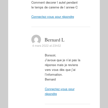
Comment decorer l autel pendant
le temps de careme de l annee C
Connectez-vous pour répondre
Bernard L
4 mars 2022 at 23h52
Bonsoir,
J’avoue que je n’ai pas la
réponse mais je reviens
vers vous dès que j’ai
l’information.
Bernard
Connectez-vous pour
répondre