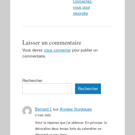
Connectez-
vous pour
répondre
Laisser un commentaire
Vous devez
vous connecter
pour publier un
commentaire.
Rechercher
Rechercher
Bernard L
sur
Années liturgiques
5 mars 2022
Voici la réponse que j'ai obtenue: En principe, la
décoration deux temps forts du calendrier se
décorent un peu dans…