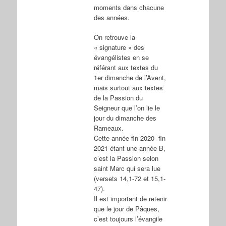
moments dans chacune
des années.
On retrouve la
« signature » des
évangélistes en se
référant aux textes du
1er dimanche de l’Avent,
mais surtout aux textes
de la Passion du
Seigneur que l’on lie le
jour du dimanche des
Rameaux.
Cette année fin 2020- fin
2021 étant une année B,
c’est la Passion selon
saint Marc qui sera lue
(versets 14,1-72 et 15,1-
47).
Il est important de retenir
que le jour de Pâques,
c’est toujours l’évangile