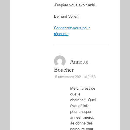
J’espère vous avoir aidé.
Bernard Vollerin
Connectez-vous pour
répondre
Annette
Boucher
5 novembre 2021 at 2h58
Merci, c’est ce
que je
cherchait. Quel
évangéliste
pour chaque
année. ,merci,
Je donne des
parcours pour