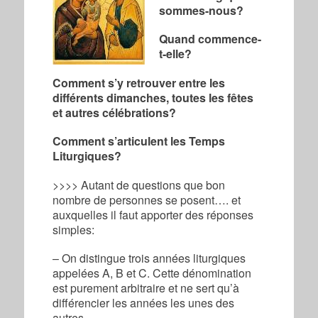
sommes-nous?
Quand commence-
t-elle?
Comment s’y retrouver entre les
différents dimanches, toutes les fêtes
et autres célébrations?
Comment s’articulent les Temps
Liturgiques?
>>>> Autant de questions que bon
nombre de personnes se posent…. et
auxquelles il faut apporter des réponses
simples:
– On distingue trois années liturgiques
appelées A, B et C. Cette dénomination
est purement arbitraire et ne sert qu’à
différencier les années les unes des
autres.