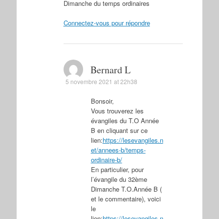
Dimanche du temps ordinaires
Connectez-vous pour répondre
Bernard L
5 novembre 2021 at 22h38
Bonsoir,
Vous trouverez les
évangiles du T.O Année
B en cliquant sur ce
lien:
https://lesevangiles.n
et/annees-b/temps-
ordinaire-b/
En particulier, pour
l’évangile du 32ème
Dimanche T.O.Année B (
et le commentaire), voici
le
lien:
https://lesevangiles.n