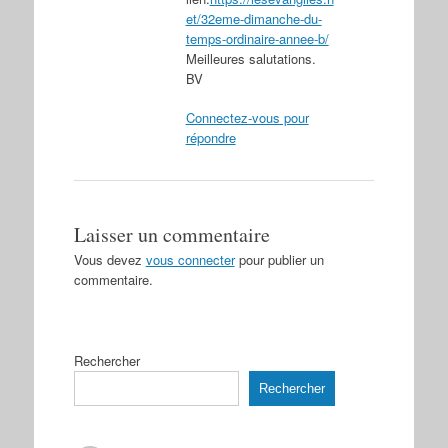
et/32eme-dimanche-du-
temps-ordinaire-annee-b/
Meilleures salutations.
BV
Connectez-vous pour
répondre
Laisser un commentaire
Vous devez
vous connecter
pour publier un
commentaire.
Rechercher
Rechercher