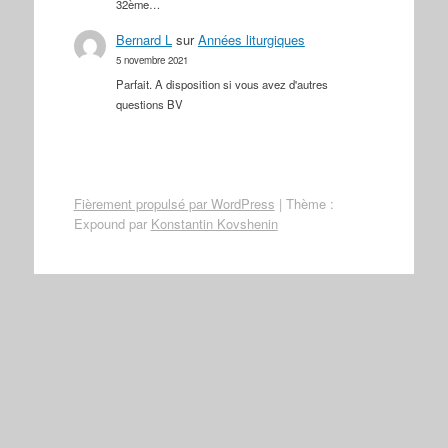
32ème…
Bernard L
sur
Années liturgiques
5 novembre 2021
Parfait. A disposition si vous avez d'autres
questions BV
Fièrement propulsé par WordPress
|
Thème :
Expound par
Konstantin Kovshenin