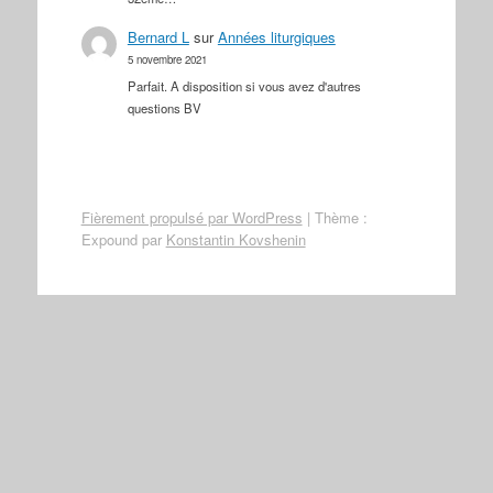
Bernard L
sur
Années liturgiques
5 novembre 2021
Parfait. A disposition si vous avez d'autres
questions BV
Fièrement propulsé par WordPress
|
Thème :
Expound par
Konstantin Kovshenin