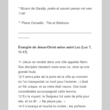
* Nizami de Gandja, poète et savant persan né vers
1140
** Pierre Corneille : Tite et Bérénice
———————————————————————
———–
Évangile de Jésus-Christ selon saint Luc (Luc 7,
11-17)
11 Jésus se rendait dans une ville appelée Naïm.
Ses disciples faisaient route avec lui, ainsi qu’une
grande foule.
12 Il arriva près de la porte de la ville au moment
où l’on transportait un mort pour l’enterrer ; c’était
un fils unique, et sa mère était veuve. Une foule
considérable accompagnait cette femme.
13 En la voyant, le Seigneur fut saisi de pitié pour
elle, et lui dit : « Ne pleure pas. »
14 Il s’avança et toucha la civière ; les porteurs