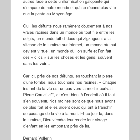
autres face à cette uniformisation galopante qui
s’empare de notre monde et qui se répand plus vite
que la peste au Moyen-âge.
Oui, les défunts nous ramènent doucement à nos
vraies racines dans un monde où tout file entre les
doigts, un monde fait d’idées qui zigzaguent à la
vitesse de la lumière sur internet, un monde où tout
devient virtuel, un monde où l’on surfe et l’on fait
des « clics » sur les choses et les gens, souvent
sans les voir…
Car ici, près de nos défunts, en touchant la pierre
d’une tombe, nous touchons nos racines. « Chaque
instant de la vie est un pas vers la mort » écrivait
Pierre Corneille**, et c’est bien là l’endroit où il faut
s’en souvenir. Nos racines sont ce que nous avons
de plus fort et elles aident ceux qui ont à franchir
ce passage de la vie à la mort. Et ce jour là, dans
la lumière, Dieu viendra leur rendre leur visage
d’enfant en les emportant près de lui.
Bernard Vollerin