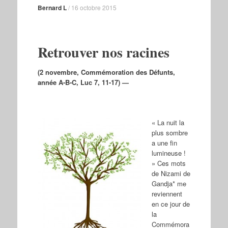
Bernard L
/
16 octobre 2015
Retrouver nos racines
(2 novembre, Commémoration des Défunts,
année A-B-C, Luc 7, 11-17) —
« La nuit la
plus sombre
a une fin
lumineuse !
» Ces mots
de Nizami de
Gandja* me
reviennent
en ce jour de
la
Commémora