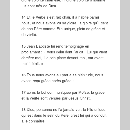
:ils sont nés de Dieu.
14 Et le Verbe s’est fait chair, il a habité parmi
nous, et nous avons vu sa gloire, la gloire qu’il tient
de son Père comme Fils unique, plein de grâce et
de vérité.
15 Jean Baptiste lui rend témoignage en
proclamant : « Voici celui dont j’ai dit : Lui qui vient
derrière moi, il a pris place devant moi, car avant
moi il était. »
16 Tous nous avons eu part à sa plénitude, nous
avons reçu grâce après grâce :
17 après la Loi communiquée par Moïse, la grâce
et la vérité sont venues par Jésus Christ.
18 Dieu, personne ne l’a jamais vu ; le Fils unique,
qui est dans le sein du Père, c’est lui qui a conduit
à le connaître.