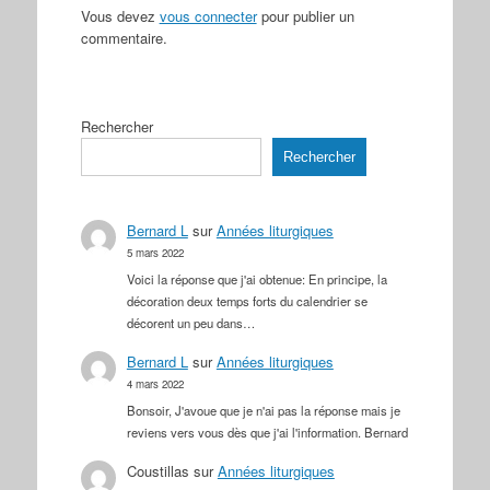
Vous devez
vous connecter
pour publier un
commentaire.
Rechercher
Rechercher
Bernard L
sur
Années liturgiques
5 mars 2022
Voici la réponse que j'ai obtenue: En principe, la
décoration deux temps forts du calendrier se
décorent un peu dans…
Bernard L
sur
Années liturgiques
4 mars 2022
Bonsoir, J'avoue que je n'ai pas la réponse mais je
reviens vers vous dès que j'ai l'information. Bernard
Coustillas
sur
Années liturgiques