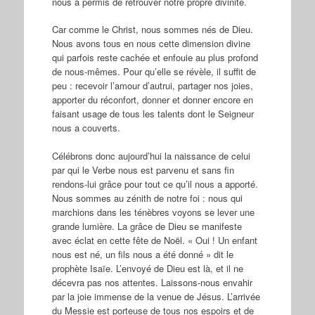
nous a permis de retrouver notre propre divinité.
Car comme le Christ, nous sommes nés de Dieu.
Nous avons tous en nous cette dimension divine
qui parfois reste cachée et enfouie au plus profond
de nous-mêmes. Pour qu’elle se révèle, il suffit de
peu : recevoir l’amour d’autrui, partager nos joies,
apporter du réconfort, donner et donner encore en
faisant usage de tous les talents dont le Seigneur
nous a couverts.
Célébrons donc aujourd’hui la naissance de celui
par qui le Verbe nous est parvenu et sans fin
rendons-lui grâce pour tout ce qu’il nous a apporté.
Nous sommes au zénith de notre foi : nous qui
marchions dans les ténèbres voyons se lever une
grande lumière. La grâce de Dieu se manifeste
avec éclat en cette fête de Noël. « Oui ! Un enfant
nous est né, un fils nous a été donné » dit le
prophète Isaïe. L’envoyé de Dieu est là, et il ne
décevra pas nos attentes. Laissons-nous envahir
par la joie immense de la venue de Jésus. L’arrivée
du Messie est porteuse de tous nos espoirs et de