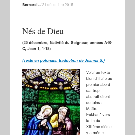
Bernard L
/
21 décembre 2015
Nés de Dieu
(25 décembre, Nativité du Seigneur, années A-B-
C, Jean 1, 1-18)
(Texte en polonais, traduction de Joanna S.)
Voici un texte
bien difficile au
premier abord
car trop
abstrait diront
certains :
Maître
Eckhart* vers
la fin du
XIIIème siècle
y a même