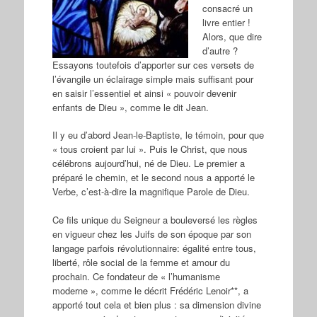
consacré un
livre entier !
Alors, que dire
d’autre ?
Essayons toutefois d’apporter sur ces versets de
l’évangile un éclairage simple mais suffisant pour
en saisir l’essentiel et ainsi « pouvoir devenir
enfants de Dieu », comme le dit Jean.
Il y eu d’abord Jean-le-Baptiste, le témoin, pour que
« tous croient par lui ». Puis le Christ, que nous
célébrons aujourd’hui, né de Dieu. Le premier a
préparé le chemin, et le second nous a apporté le
Verbe, c’est-à-dire la magnifique Parole de Dieu.
Ce fils unique du Seigneur a bouleversé les règles
en vigueur chez les Juifs de son époque par son
langage parfois révolutionnaire: égalité entre tous,
liberté, rôle social de la femme et amour du
prochain. Ce fondateur de « l’humanisme
moderne », comme le décrit Frédéric Lenoir**, a
apporté tout cela et bien plus : sa dimension divine