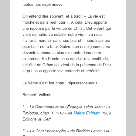
toutes nos espérances.
On entend dire souvent, et à tord : « La vie est
moche et sans réel futur ». A cela, Dieu apporte
une réponse par la venue du Christ. Cet enfant qui
vient de naitre va éclairer notre vie, il va nous
inviter à marcher dans ses pas et il nous inspirera
pour bâtir notre futur. Suivre son enseignement va
devenir la chose la plus exaltante dans notre
existence. Sa Parole nous conduit à la béatitude,
cet état de Grâce qui vient de la présence de Dieu
et qui nous apporte joie profonde et sérénité.
Le Verbe s’est fait chair : réjouissons-nous.
Bernard Vollerin
* « Le Commentaire de l’Évangile selon Jean : Le
Prologue, chap. 1, 1-18 » de
Maître Eckhart
, 1989,
Éditions du Cerf
** « Le Christ philosophe » de Frédéric Lenoir, 2007,