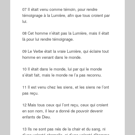
07 Il était venu comme témoin, pour rendre
témoignage à la Lumière, afin que tous croient par
lui.
08 Cet homme n’était pas la Lumière, mais il était
là pour lui rendre témoignage.
09 Le Verbe était la vraie Lumière, qui éclaire tout
homme en venant dans le monde.
10 Il était dans le monde, lui par qui le monde
s’était fait, mais le monde ne l’a pas reconnu.
11 Il est venu chez les siens, et les siens ne l’ont
pas reçu.
12 Mais tous ceux qui l’ont reçu, ceux qui croient
en son nom, il leur a donné de pouvoir devenir
enfants de Dieu.
13 Ils ne sont pas nés de la chair et du sang, ni
d’une volonté charnelle, ni d’une volonté d’homme