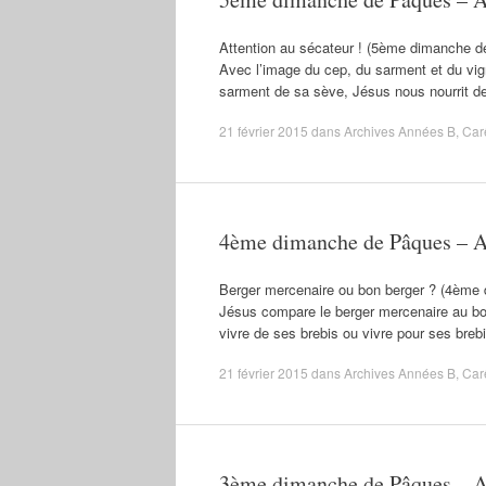
Attention au sécateur ! (5ème dimanche d
Avec l’image du cep, du sarment et du vig
sarment de sa sève, Jésus nous nourrit d
21 février 2015
dans
Archives Années B
,
Car
4ème dimanche de Pâques – 
Berger mercenaire ou bon berger ? (4ème 
Jésus compare le berger mercenaire au bon 
vivre de ses brebis ou vivre pour ses breb
21 février 2015
dans
Archives Années B
,
Car
3ème dimanche de Pâques – 