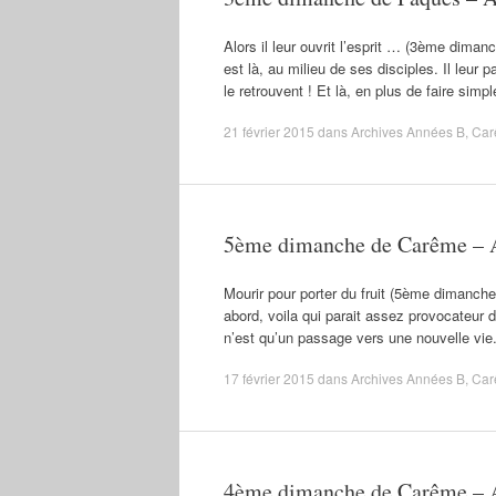
Alors il leur ouvrit l’esprit … (3ème dima
est là, au milieu de ses disciples. Il leu
le retrouvent ! Et là, en plus de faire si
21 février 2015
dans
Archives Années B
,
Car
5ème dimanche de Carême – 
Mourir pour porter du fruit (5ème dimanch
abord, voila qui parait assez provocateur d
n’est qu’un passage vers une nouvelle vie
17 février 2015
dans
Archives Années B
,
Car
4ème dimanche de Carême – 