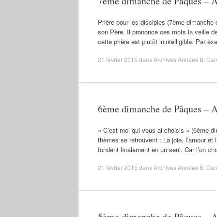
7ème dimanche de Pâques – 
Prière pour les disciples (7ème dimanche 
son Père. Il prononce ces mots la veille d
cette prière est plutôt inintelligible. Par 
21 février 2015
dans
Archives Années B
,
Car
6ème dimanche de Pâques – 
« C’est moi qui vous ai choisis » (6ème d
thèmes se retrouvent : La joie, l’amour et
fondent finalement en un seul. Car l’on c
21 février 2015
dans
Archives Années B
,
Car
5ème dimanche de Pâques – 