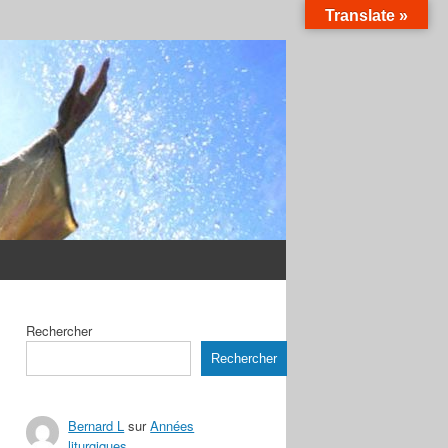
Translate »
Rechercher
Rechercher
Bernard L
sur
Années
liturgiques