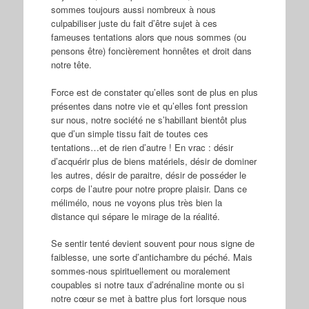
sommes toujours aussi nombreux à nous
culpabiliser juste du fait d’être sujet à ces
fameuses tentations alors que nous sommes (ou
pensons être) foncièrement honnêtes et droit dans
notre tête.
Force est de constater qu’elles sont de plus en plus
présentes dans notre vie et qu’elles font pression
sur nous, notre société ne s’habillant bientôt plus
que d’un simple tissu fait de toutes ces
tentations…et de rien d’autre ! En vrac : désir
d’acquérir plus de biens matériels, désir de dominer
les autres, désir de paraitre, désir de posséder le
corps de l’autre pour notre propre plaisir. Dans ce
mélimélo, nous ne voyons plus très bien la
distance qui sépare le mirage de la réalité.
Se sentir tenté devient souvent pour nous signe de
faiblesse, une sorte d’antichambre du péché. Mais
sommes-nous spirituellement ou moralement
coupables si notre taux d’adrénaline monte ou si
notre cœur se met à battre plus fort lorsque nous