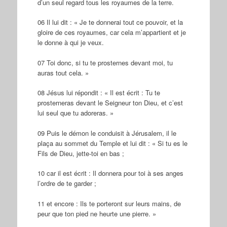
d’un seul regard tous les royaumes de la terre.
06 Il lui dit : « Je te donnerai tout ce pouvoir, et la
gloire de ces royaumes, car cela m’appartient et je
le donne à qui je veux.
07 Toi donc, si tu te prosternes devant moi, tu
auras tout cela. »
08 Jésus lui répondit : « Il est écrit : Tu te
prosterneras devant le Seigneur ton Dieu, et c’est
lui seul que tu adoreras. »
09 Puis le démon le conduisit à Jérusalem, il le
plaça au sommet du Temple et lui dit : « Si tu es le
Fils de Dieu, jette-toi en bas ;
10 car il est écrit : Il donnera pour toi à ses anges
l’ordre de te garder ;
11 et encore : Ils te porteront sur leurs mains, de
peur que ton pied ne heurte une pierre. »