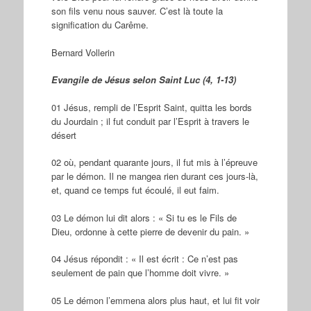
son fils venu nous sauver. C’est là toute la
signification du Carême.
Bernard Vollerin
Evangile de Jésus selon Saint Luc (4, 1-13)
01 Jésus, rempli de l’Esprit Saint, quitta les bords
du Jourdain ; il fut conduit par l’Esprit à travers le
désert
02 où, pendant quarante jours, il fut mis à l’épreuve
par le démon. Il ne mangea rien durant ces jours-là,
et, quand ce temps fut écoulé, il eut faim.
03 Le démon lui dit alors : « Si tu es le Fils de
Dieu, ordonne à cette pierre de devenir du pain. »
04 Jésus répondit : « Il est écrit : Ce n’est pas
seulement de pain que l’homme doit vivre. »
05 Le démon l’emmena alors plus haut, et lui fit voir