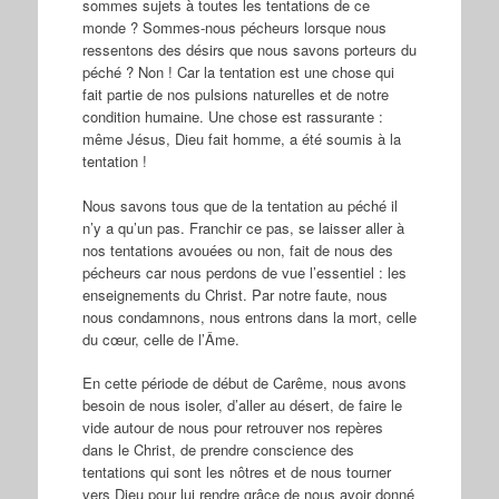
sommes sujets à toutes les tentations de ce
monde ? Sommes-nous pécheurs lorsque nous
ressentons des désirs que nous savons porteurs du
péché ? Non ! Car la tentation est une chose qui
fait partie de nos pulsions naturelles et de notre
condition humaine. Une chose est rassurante :
même Jésus, Dieu fait homme, a été soumis à la
tentation !
Nous savons tous que de la tentation au péché il
n’y a qu’un pas. Franchir ce pas, se laisser aller à
nos tentations avouées ou non, fait de nous des
pécheurs car nous perdons de vue l’essentiel : les
enseignements du Christ. Par notre faute, nous
nous condamnons, nous entrons dans la mort, celle
du cœur, celle de l’Âme.
En cette période de début de Carême, nous avons
besoin de nous isoler, d’aller au désert, de faire le
vide autour de nous pour retrouver nos repères
dans le Christ, de prendre conscience des
tentations qui sont les nôtres et de nous tourner
vers Dieu pour lui rendre grâce de nous avoir donné