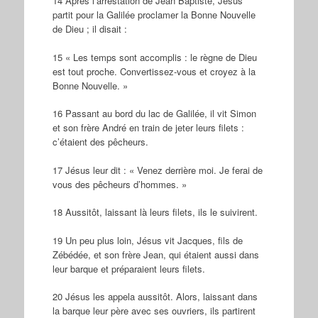
14 Après l’arrestation de Jean Baptiste, Jésus
partit pour la Galilée proclamer la Bonne Nouvelle
de Dieu ; il disait :
15 « Les temps sont accomplis : le règne de Dieu
est tout proche. Convertissez-vous et croyez à la
Bonne Nouvelle. »
16 Passant au bord du lac de Galilée, il vit Simon
et son frère André en train de jeter leurs filets :
c’étaient des pêcheurs.
17 Jésus leur dit : « Venez derrière moi. Je ferai de
vous des pêcheurs d’hommes. »
18 Aussitôt, laissant là leurs filets, ils le suivirent.
19 Un peu plus loin, Jésus vit Jacques, fils de
Zébédée, et son frère Jean, qui étaient aussi dans
leur barque et préparaient leurs filets.
20 Jésus les appela aussitôt. Alors, laissant dans
la barque leur père avec ses ouvriers, ils partirent