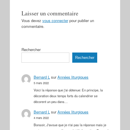
Laisser un commentaire
Vous devez
vous connecter
pour publier un
commentaire.
Rechercher
Rechercher
Bernard L
sur
Années liturgiques
5 mars 2022
Voici la réponse que j'ai obtenue: En principe, la
décoration deux temps forts du calendrier se
décorent un peu dans…
Bernard L
sur
Années liturgiques
4 mars 2022
Bonsoir, J'avoue que je n'ai pas la réponse mais je