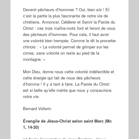
Devenir pêcheurs d’hommes ? Oui, bien sûr ! Et
c’est la partie la plus fascinante de notre vie de
chrétiens. Annoncer, Célébrer et Servir la Parole du
Christ : ces trois maître-mots font et feront de nous
des pêcheurs d’hommes. Pour cela, il faut avoir
une volonté bien trempée. Comme le dit le proverbe
chinois : « La volonté permet de grimper sur les
cimes, sans volonté on reste au pied de la
montagne. »
Mon Dieu, donne nous cette volonté indéfectible et
cette énergie qui fait de nous des pêcheurs
d’homme ! Il y a tant à faire. La Parole du Christ
est si belle qu’elle mérite que nous y consacrions
notre vie.
Bernard Vollerin
Évangile de Jésus-Christ selon saint Marc (Mc
1, 14-20)