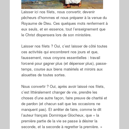
Laisser ici nos filets, nous convertir, devenir
pêcheurs d’hommes et nous préparer à la venue du
Royaume de Dieu. Ces quelques mots renferment à
eux seuls, et en essence, tout l’enseignement que
le Christ dispensera lors de son ministère.
Laisser nos filets ? Oui, c’est laisser de côté toutes
ces activités qui encombrent nos jours et que,
faussement, nous croyons essentielles : travail
forcené pour gagner plus (et dépenser plus), passe-
temps, course aux biens matériels et miroirs aux
alouettes de toutes sortes.
Nous convertir ? Oui, après avoir laissé nos filets,
c’est littéralement changer de vie, prendre les
choses d’une autre façon, faire preuve de charité et
de pardon (et chacun sait que les occasions ne
manquent pas). Et arrêter de faire, comme le dit
l’auteur français Dominique Glocheux, que « la
première partie de la vie se passe à désirer la
seconde, et la seconde à regretter la première. »