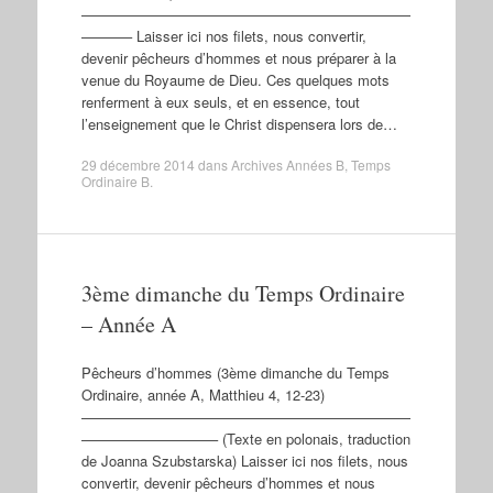
———————————————————————
———– Laisser ici nos filets, nous convertir,
devenir pêcheurs d’hommes et nous préparer à la
venue du Royaume de Dieu. Ces quelques mots
renferment à eux seuls, et en essence, tout
l’enseignement que le Christ dispensera lors de…
29 décembre 2014
dans
Archives Années B
,
Temps
Ordinaire B
.
3ème dimanche du Temps Ordinaire
– Année A
Pêcheurs d’hommes (3ème dimanche du Temps
Ordinaire, année A, Matthieu 4, 12-23)
———————————————————————
—————————– (Texte en polonais, traduction
de Joanna Szubstarska) Laisser ici nos filets, nous
convertir, devenir pêcheurs d’hommes et nous