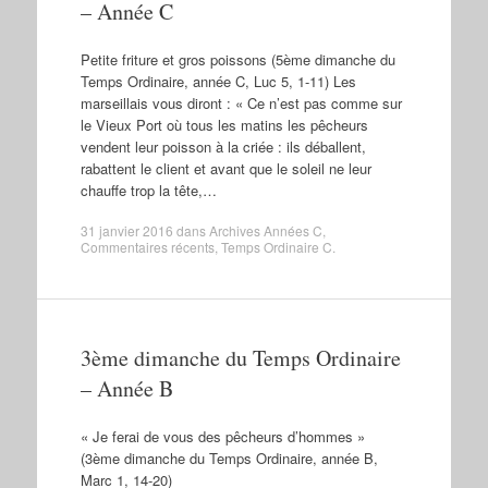
– Année C
Petite friture et gros poissons (5ème dimanche du
Temps Ordinaire, année C, Luc 5, 1-11) Les
marseillais vous diront : « Ce n’est pas comme sur
le Vieux Port où tous les matins les pêcheurs
vendent leur poisson à la criée : ils déballent,
rabattent le client et avant que le soleil ne leur
chauffe trop la tête,…
31 janvier 2016
dans
Archives Années C
,
Commentaires récents
,
Temps Ordinaire C
.
3ème dimanche du Temps Ordinaire
– Année B
« Je ferai de vous des pêcheurs d’hommes »
(3ème dimanche du Temps Ordinaire, année B,
Marc 1, 14-20)