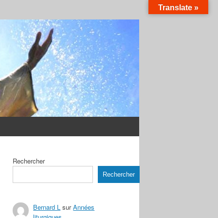
Translate »
Rechercher
Rechercher
Bernard L
sur
Années
liturgiques