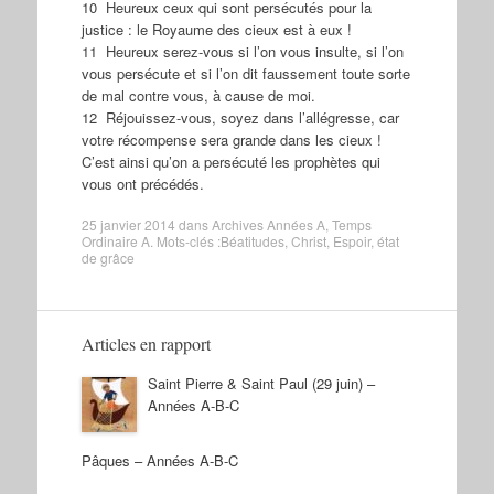
10 Heureux ceux qui sont persécutés pour la
justice : le Royaume des cieux est à eux !
11 Heureux serez-vous si l’on vous insulte, si l’on
vous persécute et si l’on dit faussement toute sorte
de mal contre vous, à cause de moi.
12 Réjouissez-vous, soyez dans l’allégresse, car
votre récompense sera grande dans les cieux !
C’est ainsi qu’on a persécuté les prophètes qui
vous ont précédés.
25 janvier 2014
dans
Archives Années A
,
Temps
Ordinaire A
. Mots-clés :
Béatitudes
,
Christ
,
Espoir
,
état
de grâce
Articles en rapport
Saint Pierre & Saint Paul (29 juin) –
Années A-B-C
Pâques – Années A-B-C