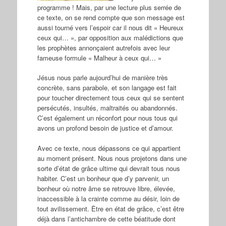
programme ! Mais, par une lecture plus serrée de
ce texte, on se rend compte que son message est
aussi tourné vers l’espoir car il nous dit « Heureux
ceux qui… », par opposition aux malédictions que
les prophètes annonçaient autrefois avec leur
fameuse formule « Malheur à ceux qui… »
Jésus nous parle aujourd’hui de manière très
concrète, sans parabole, et son langage est fait
pour toucher directement tous ceux qui se sentent
persécutés, insultés, maltraités ou abandonnés.
C’est également un réconfort pour nous tous qui
avons un profond besoin de justice et d’amour.
Avec ce texte, nous dépassons ce qui appartient
au moment présent. Nous nous projetons dans une
sorte d’état de grâce ultime qui devrait tous nous
habiter. C’est un bonheur que d’y parvenir, un
bonheur où notre âme se retrouve libre, élevée,
inaccessible à la crainte comme au désir, loin de
tout avilissement. Être en état de grâce, c’est être
déjà dans l’antichambre de cette béatitude dont