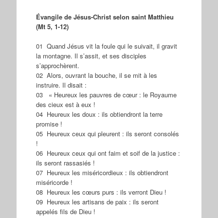
Évangile de Jésus-Christ selon saint Matthieu
(Mt 5, 1-12)
01 Quand Jésus vit la foule qui le suivait, il gravit
la montagne. Il s’assit, et ses disciples
s’approchèrent.
02 Alors, ouvrant la bouche, il se mit à les
instruire. Il disait :
03 « Heureux les pauvres de cœur : le Royaume
des cieux est à eux !
04 Heureux les doux : ils obtiendront la terre
promise !
05 Heureux ceux qui pleurent : ils seront consolés
!
06 Heureux ceux qui ont faim et soif de la justice :
ils seront rassasiés !
07 Heureux les miséricordieux : ils obtiendront
miséricorde !
08 Heureux les cœurs purs : ils verront Dieu !
09 Heureux les artisans de paix : ils seront
appelés fils de Dieu !