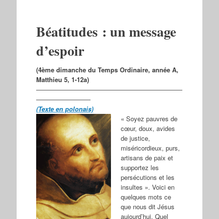
Béatitudes : un message
d’espoir
(4ème dimanche du Temps Ordinaire, année A,
Matthieu 5, 1-12a)
———————————————————————
————————–
(Texte en polonais)
« Soyez pauvres de
cœur, doux, avides
de justice,
miséricordieux, purs,
artisans de paix et
supportez les
persécutions et les
insultes ». Voici en
quelques mots ce
que nous dit Jésus
aujourd’hui. Quel