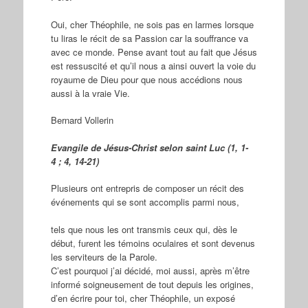
Oui, cher Théophile, ne sois pas en larmes lorsque
tu liras le récit de sa Passion car la souffrance va
avec ce monde. Pense avant tout au fait que Jésus
est ressuscité et qu’il nous a ainsi ouvert la voie du
royaume de Dieu pour que nous accédions nous
aussi à la vraie Vie.
Bernard Vollerin
Evangile de Jésus-Christ selon saint Luc (1, 1-
4 ; 4, 14-21)
Plusieurs ont entrepris de composer un récit des
événements qui se sont accomplis parmi nous,
tels que nous les ont transmis ceux qui, dès le
début, furent les témoins oculaires et sont devenus
les serviteurs de la Parole.
C’est pourquoi j’ai décidé, moi aussi, après m’être
informé soigneusement de tout depuis les origines,
d’en écrire pour toi, cher Théophile, un exposé