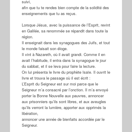
suivi,
afin que tu te rendes bien compte de la solidité des
enseignements que tu as reçus.
Lorsque Jésus, avec la puissance de l’Esprit, revint
en Galilée, sa renommée se répandit dans toute la
région.
Il enseignait dans les synagogues des Juifs, et tout
le monde faisait son éloge.
Il vint à Nazareth, où il avait grandi. Comme il en
avait l’habitude, il entra dans la synagogue le jour
du sabbat, et il se leva pour faire la lecture.
On lui présenta le livre du prophète Isaïe. Il ouvrit le
livre et trouva le passage où il est écrit :
L’Esprit du Seigneur est sur moi parce que le
Seigneur m’a consacré par l’onction. Il m’a envoyé
porter la Bonne Nouvelle aux pauvres, annoncer
aux prisonniers qu’ils sont libres, et aux aveugles
qu’ils verront la lumière, apporter aux opprimés la
libération,
annoncer une année de bienfaits accordée par le
Seigneur.