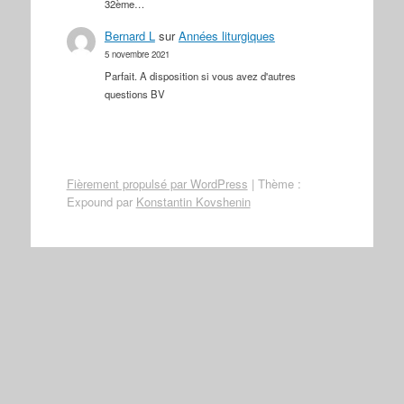
32ème…
Bernard L
sur
Années liturgiques
5 novembre 2021
Parfait. A disposition si vous avez d'autres
questions BV
Fièrement propulsé par WordPress
|
Thème :
Expound par
Konstantin Kovshenin