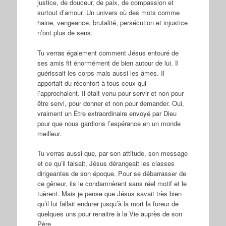
justice, de douceur, de paix, de compassion et
surtout d’amour. Un univers où des mots comme
haine, vengeance, brutalité, persécution et injustice
n’ont plus de sens.
Tu verras également comment Jésus entouré de
ses amis fit énormément de bien autour de lui. Il
guérissait les corps mais aussi les âmes. Il
apportait du réconfort à tous ceux qui
l’approchaient. Il était venu pour servir et non pour
être servi, pour donner et non pour demander. Oui,
vraiment un Être extraordinaire envoyé par Dieu
pour que nous gardions l’espérance en un monde
meilleur.
Tu verras aussi que, par son attitude, son message
et ce qu’il faisait, Jésus dérangeait les classes
dirigeantes de son époque. Pour se débarrasser de
ce gêneur, ils le condamnèrent sans réel motif et le
tuèrent. Mais je pense que Jésus savait très bien
qu’il lui fallait endurer jusqu’à la mort la fureur de
quelques uns pour renaitre à la Vie auprès de son
Père.