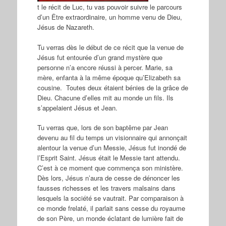
t le récit de Luc, tu vas pouvoir suivre le parcours
d’un Être extraordinaire, un homme venu de Dieu,
Jésus de Nazareth.
Tu verras dès le début de ce récit que la venue de
Jésus fut entourée d’un grand mystère que
personne n’a encore réussi à percer. Marie, sa
mère, enfanta à la même époque qu’Elizabeth sa
cousine. Toutes deux étaient bénies de la grâce de
Dieu. Chacune d’elles mit au monde un fils. Ils
s’appelaient Jésus et Jean.
Tu verras que, lors de son baptême par Jean
devenu au fil du temps un visionnaire qui annonçait
alentour la venue d’un Messie, Jésus fut inondé de
l’Esprit Saint. Jésus était le Messie tant attendu.
C’est à ce moment que commença son ministère.
Dès lors, Jésus n’aura de cesse de dénoncer les
fausses richesses et les travers malsains dans
lesquels la société se vautrait. Par comparaison à
ce monde frelaté, il parlait sans cesse du royaume
de son Père, un monde éclatant de lumière fait de