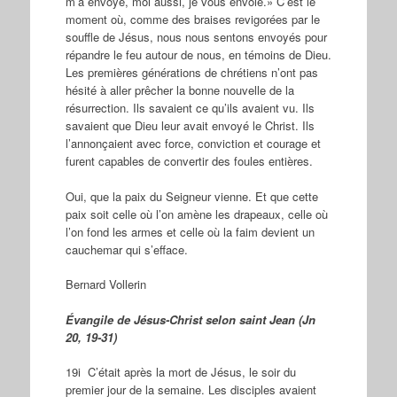
m’a envoyé, moi aussi, je vous envoie.» C’est le
moment où, comme des braises revigorées par le
souffle de Jésus, nous nous sentons envoyés pour
répandre le feu autour de nous, en témoins de Dieu.
Les premières générations de chrétiens n’ont pas
hésité à aller prêcher la bonne nouvelle de la
résurrection. Ils savaient ce qu’ils avaient vu. Ils
savaient que Dieu leur avait envoyé le Christ. Ils
l’annonçaient avec force, conviction et courage et
furent capables de convertir des foules entières.
Oui, que la paix du Seigneur vienne. Et que cette
paix soit celle où l’on amène les drapeaux, celle où
l’on fond les armes et celle où la faim devient un
cauchemar qui s’efface.
Bernard Vollerin
Évangile de Jésus-Christ selon saint Jean
(Jn
20, 19-31)
19i C’était après la mort de Jésus, le soir du
premier jour de la semaine. Les disciples avaient