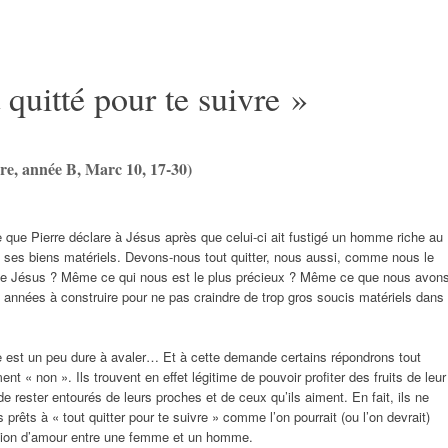
quitté pour te suivre »
e, année B, Marc 10, 17-30)
e que Pierre déclare à Jésus après que celui-ci ait fustigé un homme riche au
e ses biens matériels. Devons-nous tout quitter, nous aussi, comme nous le
 Jésus ? Même ce qui nous est le plus précieux ? Même ce que nous avon
 années à construire pour ne pas craindre de trop gros soucis matériels dans
le est un peu dure à avaler… Et à cette demande certains répondrons tout
nt « non ». Ils trouvent en effet légitime de pouvoir profiter des fruits de leur
 de rester entourés de leurs proches et de ceux qu’ils aiment. En fait, ils ne
 prêts à « tout quitter pour te suivre » comme l’on pourrait (ou l’on devrait)
ation d’amour entre une femme et un homme.