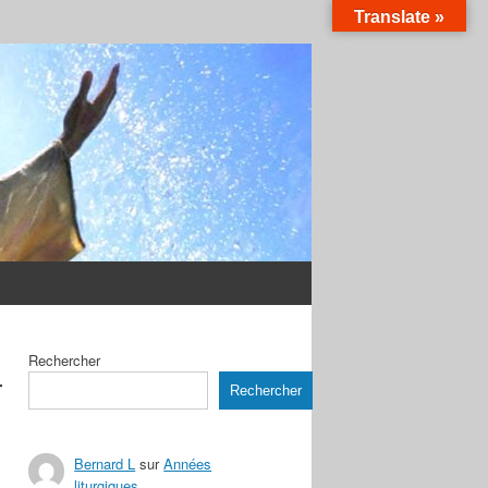
Translate »
–
Rechercher
Rechercher
Bernard L
sur
Années
liturgiques