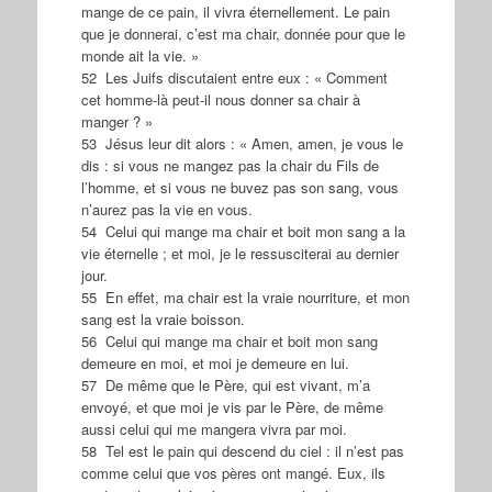
mange de ce pain, il vivra éternellement. Le pain
que je donnerai, c’est ma chair, donnée pour que le
monde ait la vie. »
52 Les Juifs discutaient entre eux : « Comment
cet homme-là peut-il nous donner sa chair à
manger ? »
53 Jésus leur dit alors : « Amen, amen, je vous le
dis : si vous ne mangez pas la chair du Fils de
l’homme, et si vous ne buvez pas son sang, vous
n’aurez pas la vie en vous.
54 Celui qui mange ma chair et boit mon sang a la
vie éternelle ; et moi, je le ressusciterai au dernier
jour.
55 En effet, ma chair est la vraie nourriture, et mon
sang est la vraie boisson.
56 Celui qui mange ma chair et boit mon sang
demeure en moi, et moi je demeure en lui.
57 De même que le Père, qui est vivant, m’a
envoyé, et que moi je vis par le Père, de même
aussi celui qui me mangera vivra par moi.
58 Tel est le pain qui descend du ciel : il n’est pas
comme celui que vos pères ont mangé. Eux, ils