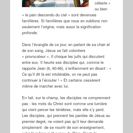
céleste »
ou bien
« le pain descendu du ciel » sont devenues
familières. Si familières que nous en oublions non
seulement l’origine, mais aussi la signification
profonde.
Dans l’évangile de ce jour, en parlant de sa chair et
de son sang, Jésus se fait volontiers
« provocateur ». Il choque les juifs qui discutent
entre eux. Il heurte ses disciples qui, comme le
rapporte Jean (6, 60-66), s’enflamment en disant : «
Ce qu’il dit là est intolérable, on ne peut pas
continuer à l’écouter ! » Et certains cessèrent
même de marcher avec lui.
En fait, sur le champ, les disciples ne comprennent
pas : les mots du Christ sont comme une lumière
qui vient percer les ténèbres, mais elle s’y perd.
Les disciples, qui prennent les paroles de Jésus au
premier degré, ne voient pas qu’il leur demande
simplement de se nourrir de son enseignement,