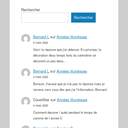
Rechercher
Rechercher
Bernard L
sur
Années liturgiques
5 mars 2022
Voici la réponse que j'ai obtenue: En principe, la
décoration deux temps forts du calendrier se
décorent un peu dans…
Bernard L
sur
Années liturgiques
4 mars 2022
Bonsoir, J'avoue que je n'ai pas la réponse mais je
reviens vers vous dès que j'ai l'information. Bernard
Coustillas
sur
Années liturgiques
4 mars 2022
Comment decorer l autel pendant le temps de
careme de l annee C