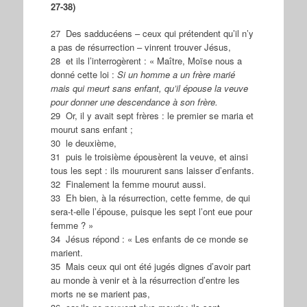
27-38)
27 Des sadducéens – ceux qui prétendent qu’il n’y
a pas de résurrection – vinrent trouver Jésus,
28 et ils l’interrogèrent : « Maître, Moïse nous a
donné cette loi :
Si un homme a un frère marié
mais qui meurt sans enfant, qu’il épouse la veuve
pour donner une descendance à son frère.
29 Or, il y avait sept frères : le premier se maria et
mourut sans enfant ;
30 le deuxième,
31 puis le troisième épousèrent la veuve, et ainsi
tous les sept : ils moururent sans laisser d’enfants.
32 Finalement la femme mourut aussi.
33 Eh bien, à la résurrection, cette femme, de qui
sera-t-elle l’épouse, puisque les sept l’ont eue pour
femme ? »
34 Jésus répond : « Les enfants de ce monde se
marient.
35 Mais ceux qui ont été jugés dignes d’avoir part
au monde à venir et à la résurrection d’entre les
morts ne se marient pas,