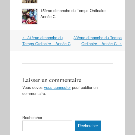
15ème dimanche du Temps Ordinaire –
Année C
Navigation
←
31ème dimanche du
33ème dimanche du Temps
dans
Temps Ordinaire – Année C
Ordinaire – Année C
→
les
articles
Laisser un commentaire
Vous devez
vous connecter
pour publier un
commentaire.
Rechercher
Rechercher