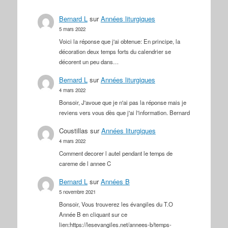
Bernard L
sur
Années liturgiques
5 mars 2022
Voici la réponse que j'ai obtenue: En principe, la
décoration deux temps forts du calendrier se
décorent un peu dans…
Bernard L
sur
Années liturgiques
4 mars 2022
Bonsoir, J'avoue que je n'ai pas la réponse mais je
reviens vers vous dès que j'ai l'information. Bernard
Coustillas
sur
Années liturgiques
4 mars 2022
Comment decorer l autel pendant le temps de
careme de l annee C
Bernard L
sur
Années B
5 novembre 2021
Bonsoir, Vous trouverez les évangiles du T.O
Année B en cliquant sur ce
lien:https://lesevangiles.net/annees-b/temps-