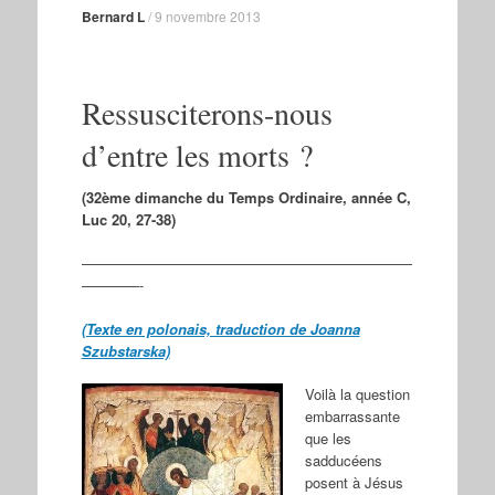
Bernard L
/
9 novembre 2013
Ressusciterons-nous
d’entre les morts ?
(32ème dimanche du Temps Ordinaire, année C,
Luc 20, 27-38)
———————————————————————
————-
(Texte en polonais, traduction de Joanna
Szubstarska)
Voilà la question
embarrassante
que les
sadducéens
posent à Jésus