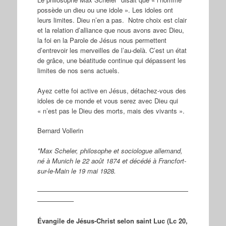
possède un dieu ou une idole ». Les idoles ont
leurs limites. Dieu n’en a pas. Notre choix est clair
et la relation d’alliance que nous avons avec Dieu,
la foi en la Parole de Jésus nous permettent
d’entrevoir les merveilles de l’au-delà. C’est un état
de grâce, une béatitude continue qui dépassent les
limites de nos sens actuels.
Ayez cette foi active en Jésus, détachez-vous des
idoles de ce monde et vous serez avec Dieu qui
« n’est pas le Dieu des morts, mais des vivants ».
Bernard Vollerin
*Max Scheler, philosophe et sociologue allemand,
né à Munich le 22 août 1874 et décédé à Francfort-
sur-le-Main le 19 mai 1928.
———————————————————————
—————–
Évangile de Jésus-Christ selon saint Luc (Lc 20,