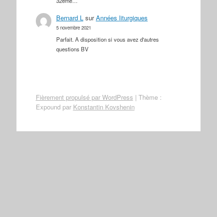
32ème…
Bernard L
sur
Années liturgiques
5 novembre 2021
Parfait. A disposition si vous avez d'autres
questions BV
Fièrement propulsé par WordPress
|
Thème :
Expound par
Konstantin Kovshenin