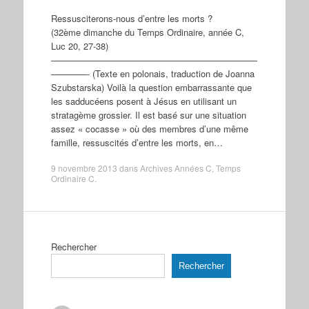
Ressusciterons-nous d’entre les morts ?
(32ème dimanche du Temps Ordinaire, année C,
Luc 20, 27-38)
———————————————————————
————- (Texte en polonais, traduction de Joanna
Szubstarska) Voilà la question embarrassante que
les sadducéens posent à Jésus en utilisant un
stratagème grossier. Il est basé sur une situation
assez « cocasse » où des membres d’une même
famille, ressuscités d’entre les morts, en…
9 novembre 2013
dans
Archives Années C
,
Temps
Ordinaire C
.
Rechercher
Rechercher