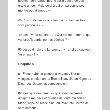
péchés, sont pardonnés, c’est à cause de son
grand amour. Mais celui à qui on pardonne peu
montre peu d’amour. »
48 Puis il s’adressa à la femme : « Tes péchés
sont pardonnés. »
49 Les invités se dirent : « Qui est cet homme, qui
va jusqu’à pardonner les péchés ? »
50 Jésus dit alors à la femme : « Ta foi t’a sauvée.
Va en paix ! »
Chapitre 8 :
01 Ensuite Jésus passait à travers villes et
villages, proclamant la Bonne Nouvelle du règne de
Dieu. Les Douze l’accompagnaient,
02 ainsi que des femmes qu’il avait délivrées
d’esprits mauvais et guéries de leurs maladies :
Marie, appelée Madeleine (qui avait été libérée de
sept démons),