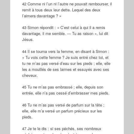
42 Comme ni l’un ni l’autre ne pouvait rembourser, il
remit à tous deux leur dette. Lequel des deux
l’aimera davantage ? »
43 Simon répondit : « C’est celui à qui il a remis
davantage, il me semble. — Tu as raison », lui dit
Jésus.
44 Il se tourna vers la femme, en disant à Simon :
« Tu vois cette femme ? Je suis entré chez toi, et
tu ne m’as pas versé d’eau sur les pieds ; elle, elle
les a mouillés de ses larmes et essuyés avec ses
cheveux.
45 Tu ne m’as pas embrassé ; elle, depuis son
entrée, elle n’a pas cessé d’embrasser mes pieds.
46 Tu ne m’as pas versé de parfum sur la tête ;
elle, elle m’a versé un parfum précieux sur les
pieds.
47 Je te le dis : si ses péchés, ses nombreux