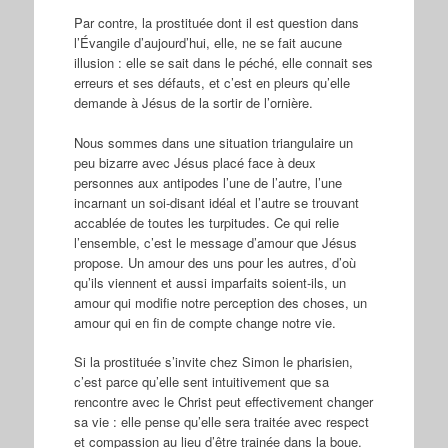
Par contre, la prostituée dont il est question dans
l’Évangile d’aujourd’hui, elle, ne se fait aucune
illusion : elle se sait dans le péché, elle connait ses
erreurs et ses défauts, et c’est en pleurs qu’elle
demande à Jésus de la sortir de l’ornière.
Nous sommes dans une situation triangulaire un
peu bizarre avec Jésus placé face à deux
personnes aux antipodes l’une de l’autre, l’une
incarnant un soi-disant idéal et l’autre se trouvant
accablée de toutes les turpitudes. Ce qui relie
l’ensemble, c’est le message d’amour que Jésus
propose. Un amour des uns pour les autres, d’où
qu’ils viennent et aussi imparfaits soient-ils, un
amour qui modifie notre perception des choses, un
amour qui en fin de compte change notre vie.
Si la prostituée s’invite chez Simon le pharisien,
c’est parce qu’elle sent intuitivement que sa
rencontre avec le Christ peut effectivement changer
sa vie : elle pense qu’elle sera traitée avec respect
et compassion au lieu d’être trainée dans la boue.