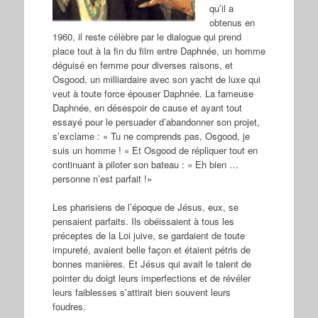
qu’il a
obtenus en
1960, il reste célèbre par le dialogue qui prend
place tout à la fin du film entre Daphnée, un homme
déguisé en femme pour diverses raisons, et
Osgood, un milliardaire avec son yacht de luxe qui
veut à toute force épouser Daphnée. La fameuse
Daphnée, en désespoir de cause et ayant tout
essayé pour le persuader d’abandonner son projet,
s’exclame : « Tu ne comprends pas, Osgood, je
suis un homme ! » Et Osgood de répliquer tout en
continuant à piloter son bateau : « Eh bien …
personne n’est parfait !»
Les pharisiens de l’époque de Jésus, eux, se
pensaient parfaits. Ils obéissaient à tous les
préceptes de la Loi juive, se gardaient de toute
impureté, avaient belle façon et étaient pétris de
bonnes manières. Et Jésus qui avait le talent de
pointer du doigt leurs imperfections et de révéler
leurs faiblesses s’attirait bien souvent leurs
foudres.