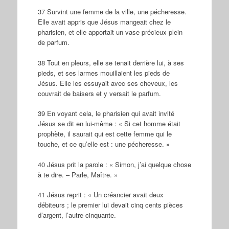
37 Survint une femme de la ville, une pécheresse.
Elle avait appris que Jésus mangeait chez le
pharisien, et elle apportait un vase précieux plein
de parfum.
38 Tout en pleurs, elle se tenait derrière lui, à ses
pieds, et ses larmes mouillaient les pieds de
Jésus. Elle les essuyait avec ses cheveux, les
couvrait de baisers et y versait le parfum.
39 En voyant cela, le pharisien qui avait invité
Jésus se dit en lui-même : « Si cet homme était
prophète, il saurait qui est cette femme qui le
touche, et ce qu’elle est : une pécheresse. »
40 Jésus prit la parole : « Simon, j’ai quelque chose
à te dire. – Parle, Maître. »
41 Jésus reprit : « Un créancier avait deux
débiteurs ; le premier lui devait cinq cents pièces
d’argent, l’autre cinquante.