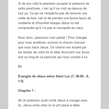
Si de son côté le pharisien accepte la présence de
cette prostituée, c’est qu’il se croit au-dessus de
tout ça. Ce qui ne l’empêche pas de recevoir une
volée de bois vert et de prendre une bonne leçon de
modestie et d’humilité lorsque Jésus lui fait
comprendre qu’il n’a pas le monopole du cœur.
Ainsi donc, personne n’est parfait ! Pour changer,
pour nous améliorer, suivons le chemin d’amour
que nous trace Jésus. Ce chemin est éclairé par
les étoiles de notre foi et elles illuminent nos âmes
tout au long de ce parcours qui nous conduit à lui.
BV
Évangile de Jésus selon Saint Luc (7, 36-50 ; 8,
1-3)
Chapitre 7 :
36 Un pharisien avait invité Jésus à manger avec
lui. Jésus entra chez lui et prit place à table.