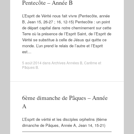
Pentecôte – Année B
L’Esprit de Vérité nous fait vivre (Pentecôte, année
B, Jean 15, 26-27 ; 16, 12-15) Pentecôte : un point
de départ capital dans notre cheminement sur cette
Terre où la présence de l’Esprit Saint, de l’Esprit de
Vérité se substitue à celle de Jésus qui quitte ce
monde. L’un prend le relais de l’autre et l’Esprit
est…
5 août 2014
dans
Archives Années B
,
Carême et
Pâques B
.
6ème dimanche de Pâques – Année
A
L’Esprit de vérité et les disciples orphelins (6ème
dimanche de Pâques, Année A, Jean 14, 15-21)
———————————————————————