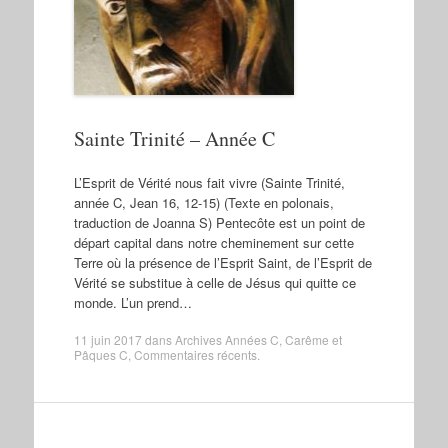
Sainte Trinité – Année C
L’Esprit de Vérité nous fait vivre (Sainte Trinité,
année C, Jean 16, 12-15) (Texte en polonais,
traduction de Joanna S) Pentecôte est un point de
départ capital dans notre cheminement sur cette
Terre où la présence de l’Esprit Saint, de l’Esprit de
Vérité se substitue à celle de Jésus qui quitte ce
monde. L’un prend…
11 juin 2017
dans
Archives Années C
,
Carême et
Pâques C
,
Commentaires récents
.