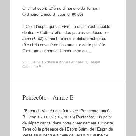
Chair et esprit (21ème dimanche du Temps
Ordinaire, année B, Jean 6, 60-69)
————————————————————
« C’est l’esprit qui fait vivre, la chair n’est capable
de rien. » Cette citation des paroles de Jésus par
Jean (6, 63) alimente bien des débats autour du
rôle et du devenir de l’homme sur cette planète.
C’est une antinomie d’importance qui…
25 juillet 2015
dans
Archives Années B
,
Temps
Ordinaire B
.
Pentecôte – Année B
L’Esprit de Vérité nous fait vivre (Pentecôte, année
B, Jean 15, 26-27 ; 16, 12-15) Pentecôte : un point
de départ capital dans notre cheminement sur cette
Terre où la présence de l’Esprit Saint, de l’Esprit de
Vérité se substitue à celle de Jésus qui quitte ce