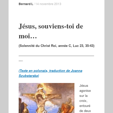
Bernard L
/
14 novembre 2013
Jésus, souviens-toi de
moi…
(Solennité du Christ Roi, année C, Luc 23, 35-43)
———————————————————————
—-
(Texte en polonais, traduction de Joanna
Szubstarska)
Jésus
agonise
sur la
croix,
entouré
de deux