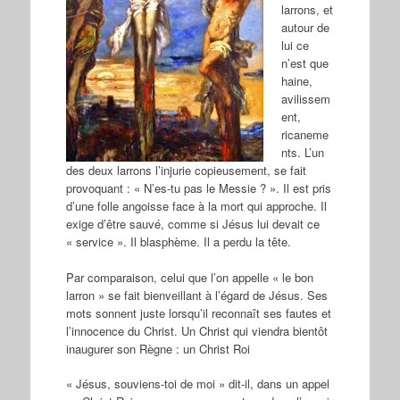
larrons, et
autour de
lui ce
n’est que
haine,
avilissem
ent,
ricaneme
nts. L’un
des deux larrons l’injurie copieusement, se fait
provoquant : « N’es-tu pas le Messie ? ». Il est pris
d’une folle angoisse face à la mort qui approche. Il
exige d’être sauvé, comme si Jésus lui devait ce
« service ». Il blasphème. Il a perdu la tête.
Par comparaison, celui que l’on appelle « le bon
larron » se fait bienveillant à l’égard de Jésus. Ses
mots sonnent juste lorsqu’il reconnaît ses fautes et
l’innocence du Christ. Un Christ qui viendra bientôt
inaugurer son Règne : un Christ Roi
« Jésus, souviens-toi de moi » dit-il, dans un appel