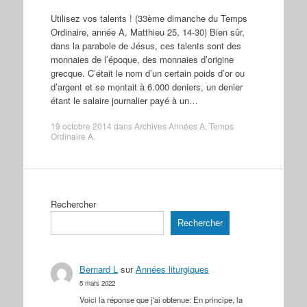
Utilisez vos talents ! (33ème dimanche du Temps
Ordinaire, année A, Matthieu 25, 14-30) Bien sûr,
dans la parabole de Jésus, ces talents sont des
monnaies de l’époque, des monnaies d’origine
grecque. C’était le nom d’un certain poids d’or ou
d’argent et se montait à 6.000 deniers, un denier
étant le salaire journalier payé à un…
19 octobre 2014
dans
Archives Années A
,
Temps
Ordinaire A
.
Rechercher
Rechercher
Bernard L
sur
Années liturgiques
5 mars 2022
Voici la réponse que j'ai obtenue: En principe, la