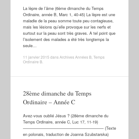
La lèpre de l’âme (6ème dimanche du Temps
Ordinaire, année B, Marc 1, 40-45) La lèpre est une
maladie de la peau somme toute peu contagieuse,
mais les lésions qu’elle provoque sur les nerfs et
surtout sur la peau sont très graves. A tel point que
l’isolement des malades a été très longtemps la
seule…
11 janvier 2015
dans
Archives Années B
,
Temps
Ordinaire B
.
28ème dimanche du Temps
Ordinaire – Année C
Avez-vous oublié Jésus ? (28ème dimanche du
Temps Ordinaire, année C, Luc 17, 11-19)
———————————————————— (Texte
en polonais, traduction de Joanna Szubstarska)